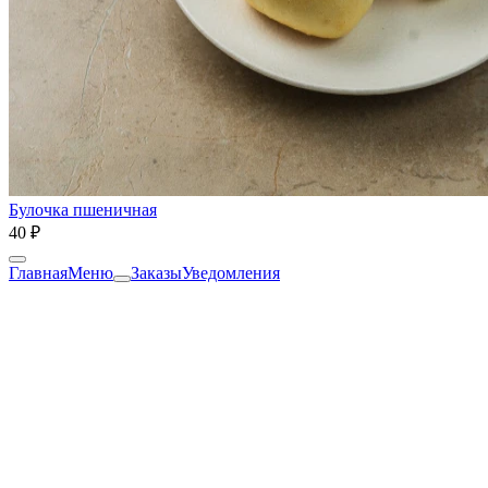
Булочка пшеничная
40 ₽
Главная
Меню
Заказы
Уведомления