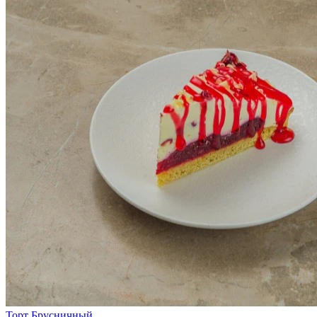
Торт Брусничный