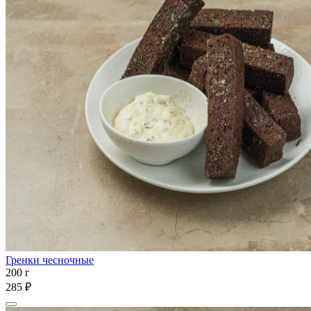
Гренки чесночные
200 г
285 ₽