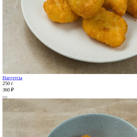
Наггетсы
250 г
360 ₽