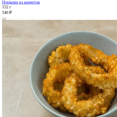
Попкорн из креветок
152 г
540 ₽