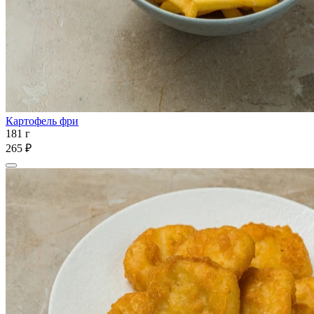
Картофель фри
181 г
265 ₽