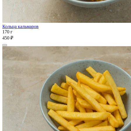
Кольца кальмаров
170 г
450 ₽