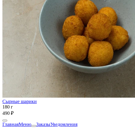
Сырные шарики
180 г
490 ₽
Главная
Меню
Заказы
Уведомления