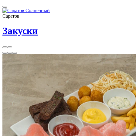
Саратов
Закуски