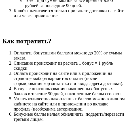
10% - при сумме заказов за все время от 8500
рублей за последние 90 дней.
Кэшбэк начисляется только при заказе доставки на сайте
или через приложение.
Как потратить?
Оплатить бонусными баллами можно до 20% от суммы
заказа.
Списание происходит из расчета 1 бонус = 1 рубль
скидки.
Оплата происходит на сайте или в приложении на
странице выбора вариантов оплаты (после
формирования корзины заказа и ввода адреса доставки).
В случае неиспользования накопленных бонусных
баллов в течение 90 дней, накопленные баллы сгорают.
Узнать количество накопленных баллов можно в личном
кабинете на сайте или в приложении во вкладке
профиль (необходима авторизация).
Бонусные баллы нельзя обналичить, подарить/перевести
третьим лицам.